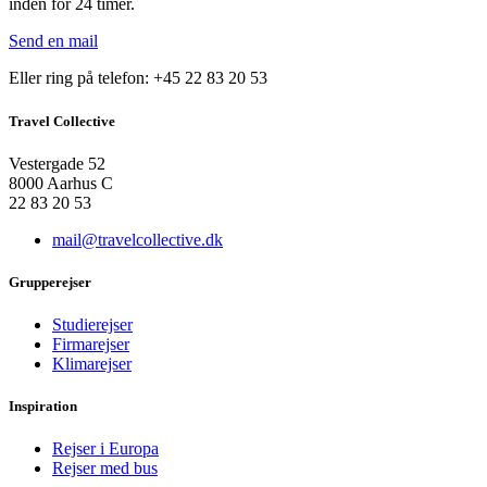
inden for 24 timer.
Send en mail
Eller ring på telefon: +45 22 83 20 53
Travel Collective
Vestergade 52
8000 Aarhus C
22 83 20 53
mail@travelcollective.dk
Grupperejser
Studierejser
Firmarejser
Klimarejser
Inspiration
Rejser i Europa
Rejser med bus