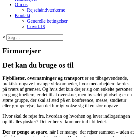
Om os
Rejsehåndværkerne
Kontakt
Generelle betingelser
Covid-19
×
Firmarejser
Det kan du bruge os til
Flybilletter, overnatninger og transport
er en tilbagevendende,
praktisk opgave i mange virksomheder, hvor medarbejdere færdes
på tværs af grænser. Og hvis det kun drejer sig om enkelte personer
en gang imellem, er det til at overskue, men hvis det pludselig er en
større gruppe, der skal af sted på en konference, messe, studietur
eller grupperejse, kan det hurtigt vokse sig til en stor opgave.
Hvor skal de rejse fra, hvordan og hvorhen og lever indlogeringen
op til alles ønsker? Det er her vi kommer ind i billedet.
Der er penge at spare,
når I er mange, der rejser sammen – uden at