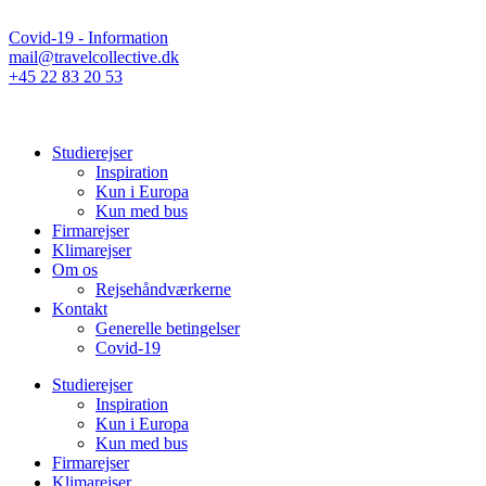
Covid-19 - Information
mail@travelcollective.dk
+45 22 83 20 53
Studierejser
Inspiration
Kun i Europa
Kun med bus
Firmarejser
Klimarejser
Om os
Rejsehåndværkerne
Kontakt
Generelle betingelser
Covid-19
Studierejser
Inspiration
Kun i Europa
Kun med bus
Firmarejser
Klimarejser