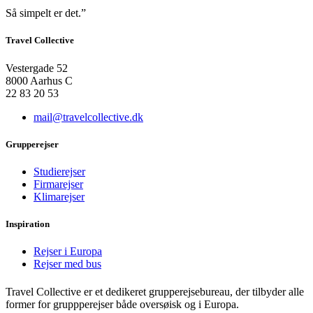
Så simpelt er det.”
Travel Collective
Vestergade 52
8000 Aarhus C
22 83 20 53
mail@travelcollective.dk
Grupperejser
Studierejser
Firmarejser
Klimarejser
Inspiration
Rejser i Europa
Rejser med bus
Travel Collective er et dedikeret grupperejsebureau, der tilbyder alle
former for gruppperejser både oversøisk og i Europa.