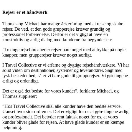
Rejser er et håndværk
Thomas og Michael har mange års erfaring med at rejse og skabe
rejser. De ved, at den gode grupperejse kræver grundig og
professionel forberedelse. Derfor er det vigtigt at have en
konstruktiv og ærlig dialog med kunderne fra begyndelsen:
”I mange rejsebureauer er rejser bare noget med at trykke på nogle
knapper, men grupperejser kræver noget særligt.
I Travel Collective er vi erfarne og dygtige rejsehåndværkere. Vi har
solid viden om destinationer, systemer og leverandører. Sagt med
jysk beskedenhed, så er vi bare gode til grupperejser. Vi gør tingene
ærligt og ordentligt.
Det er også det bedste for vores kunder”, forklarer Michael, og
Thomas supplerer:
”Hos Travel Collective skal alle kunder have den bedste service.
Uanset hvor stor ordren er. Det er vigtigt for os at gøre tingene ærligt
og professionelt. Det betyder rent faktisk noget for os, at vores
kunder bliver glade for rejsen. At have glade kunder er en kæmpe
belønning.