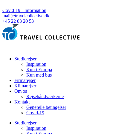
Covid-19 - Information
mail@travelcollective.dk
+45 22 83 20 53
Studierejser
Inspiration
Kun i Europa
Kun med bus
Firmarejser
Klimarejser
Om os
Rejsehåndværkerne
Kontakt
Generelle betingelser
Covid-19
Studierejser
Inspiration
Kun i Europa