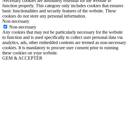
Necessary cookies are absolutely essential for the website to
function properly. This category only includes cookies that ensures
basic functionalities and security features of the website. These
cookies do not store any personal information.
Non-necessary
Non-necessary
Any cookies that may not be particularly necessary for the website
to function and is used specifically to collect user personal data via
analytics, ads, other embedded contents are termed as non-necessary
cookies. It is mandatory to procure user consent prior to running
these cookies on your website.
GEM & ACCEPTÈR