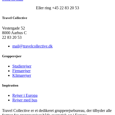
Eller ring +45 22 83 20 53
Travel Collective
Vestergade 52
8000 Aarhus C
22 83 20 53
mail@travelcollective.dk
Grupperejser
Studierejser
Firmarejser
Klimarejser
Inspiration
Rejser i Europa
Rejser med bus
Travel Collective er et dedikeret grupperejsebureau, der tilbyder alle