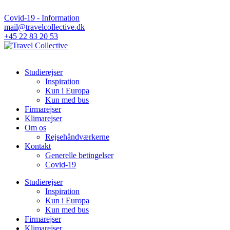
Covid-19 - Information
mail@travelcollective.dk
+45 22 83 20 53
Studierejser
Inspiration
Kun i Europa
Kun med bus
Firmarejser
Klimarejser
Om os
Rejsehåndværkerne
Kontakt
Generelle betingelser
Covid-19
Studierejser
Inspiration
Kun i Europa
Kun med bus
Firmarejser
Klimarejser