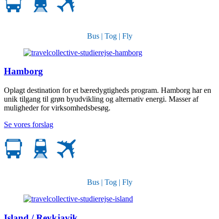
Bus | Tog | Fly
Hamborg
Oplagt destination for et bæredygtigheds program. Hamborg har en
unik tilgang til grøn byudvikling og alternativ energi. Masser af
muligheder for virksomhedsbesøg.
Se vores forslag
Bus | Tog | Fly
Island / Reykjavik