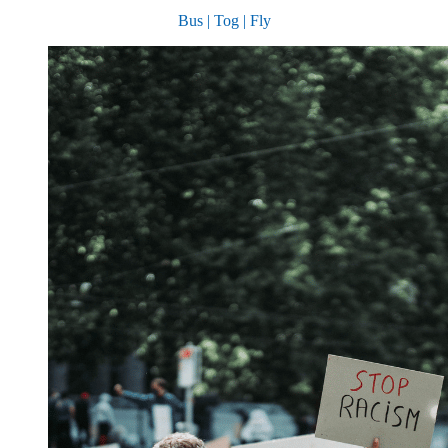
Bus | Tog | Fly