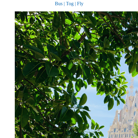
Bus | Tog | Fly