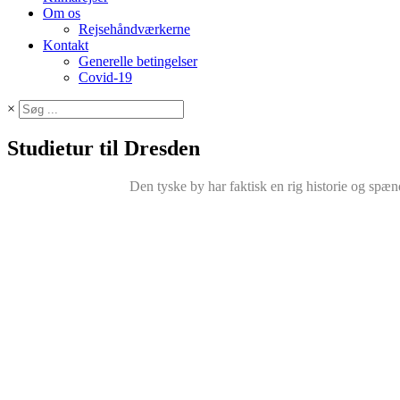
Om os
Rejsehåndværkerne
Kontakt
Generelle betingelser
Covid-19
×
Studietur til Dresden
Den tyske by har faktisk en rig historie og spæn