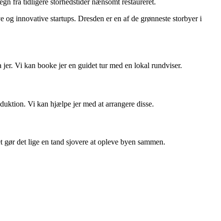
egn fra tidligere storhedstider nænsomt restaureret.
 og innovative startups. Dresden er en af de grønneste storbyer i
jer. Vi kan booke jer en guidet tur med en lokal rundviser.
ktion. Vi kan hjælpe jer med at arrangere disse.
et gør det lige en tand sjovere at opleve byen sammen.