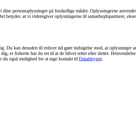
vi dine personoplysninger på forskellige måder. Oplysningerne anvendes t
Det betyder, at vi videregiver oplysningerne til samarbejdspartnere, eksemp
dig. Du kan desuden til enhver tid gøre indsigelse mod, at oplysninger a
, er forkerte har du ret til at de bliver rettet eller slettet. Henvendels
r du også mulighed for at tage kontakt til
Datatilsynet
.