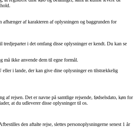
dhold.
oden afhænger af karakteren af oplysningen og baggrunden for
l tredjeparter i det omfang disse oplysninger er kendt. Du kan se
og må ikke anvende dem til egne formål.
ller i lande, der kan give dine oplysninger en tilstrækkelig
g af rejsen. Det er navne på samtlige rejsende, fødselsdato, køn for
der, at du udleverer disse oplysninger til os.
bestilles den aftalte rejse, slettes personoplysningerne senest 1 år