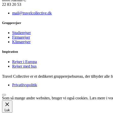
22 83 20 53
mail@travelcollective.dk
Grupperejser
Studierejser
Firmarejser
Klimarejser
Inspiration
Rejser i Europa
Rejser med bus
Travel Collective er et dedikeret grupperejsebureau, der tilbyder alle
Privatlivspolitik
Som så mange andre websites, bruger vi også cookies. Læs mere i vo
Luk