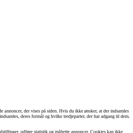
de annoncer, der vises på siden. Hvis du ikke ønsker, at der indsamles
indsamles, deres formål og hvilke tredjeparter, der har adgang til dem.
tillinger, udføre statistik og målrette annoncer. Cookies kan ikke