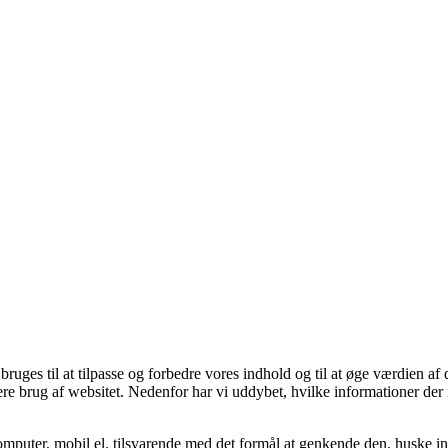
ges til at tilpasse og forbedre vores indhold og til at øge værdien af 
re brug af websitet. Nedenfor har vi uddybet, hvilke informationer der 
mputer, mobil el. tilsvarende med det formål at genkende den, huske inds