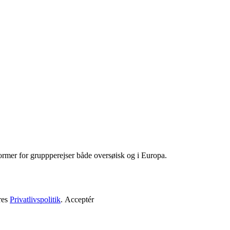
 former for gruppperejser både oversøisk og i Europa.
res
Privatlivspolitik
.
Acceptér