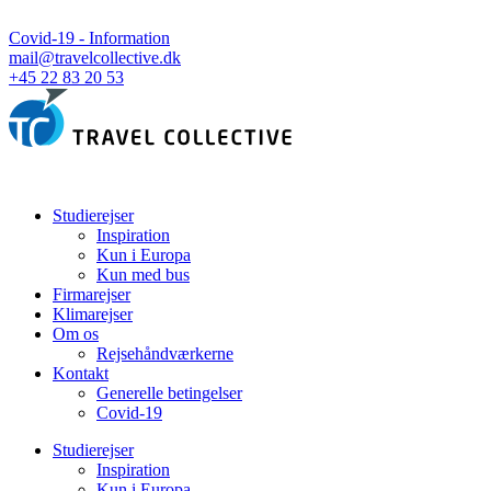
Covid-19 - Information
mail@travelcollective.dk
+45 22 83 20 53
Studierejser
Inspiration
Kun i Europa
Kun med bus
Firmarejser
Klimarejser
Om os
Rejsehåndværkerne
Kontakt
Generelle betingelser
Covid-19
Studierejser
Inspiration
Kun i Europa