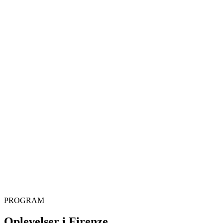
PROGRAM
Oplevelser i Firenze