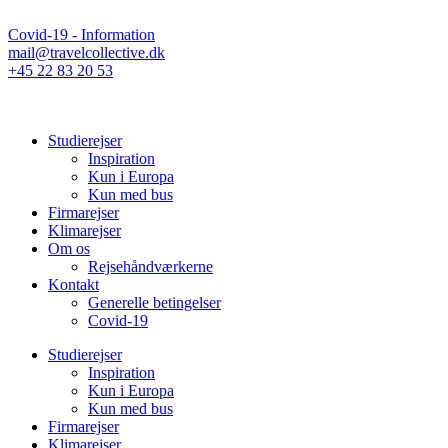
Covid-19 - Information
mail@travelcollective.dk
+45 22 83 20 53
Studierejser
Inspiration
Kun i Europa
Kun med bus
Firmarejser
Klimarejser
Om os
Rejsehåndværkerne
Kontakt
Generelle betingelser
Covid-19
Studierejser
Inspiration
Kun i Europa
Kun med bus
Firmarejser
Klimarejser