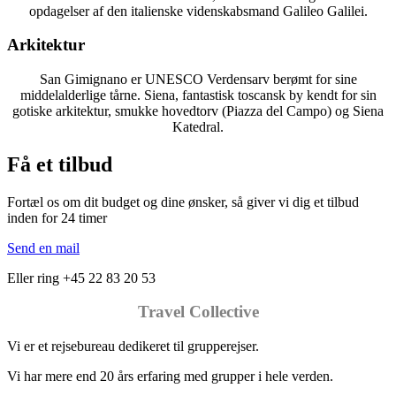
opdagelser af den italienske videnskabsmand Galileo Galilei.
Arkitektur
San Gimignano er UNESCO Verdensarv berømt for sine
middelalderlige tårne. Siena, fantastisk toscansk by kendt for sin
gotiske arkitektur, smukke hovedtorv (Piazza del Campo) og Siena
Katedral.
Få et tilbud
Fortæl os om dit budget og dine ønsker, så giver vi dig et tilbud
inden for 24 timer
Send en mail
Eller ring +45 22 83 20 53
Travel Collective
Vi er et rejsebureau dedikeret til grupperejser.
Vi har mere end 20 års erfaring med grupper i hele verden.