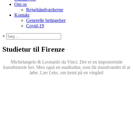
Om os
Rejsehåndværkerne
Kontakt
Generelle betingelser
Covid-19
×
Studietur til Firenze
Michelangelo & Leonardo da Vinci. Der er en imponerende
kunsthistorie her. Men også en madkultur, som får mundvandet til at
løbe. Lær f.eks. om kemi på en vingård