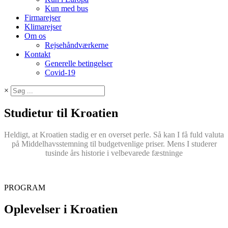
Kun med bus
Firmarejser
Klimarejser
Om os
Rejsehåndværkerne
Kontakt
Generelle betingelser
Covid-19
×
Studietur til Kroatien
Heldigt, at Kroatien stadig er en overset perle. Så kan I få fuld valuta
på Middelhavsstemning til budgetvenlige priser. Mens I studerer
tusinde års historie i velbevarede fæstninge
PROGRAM
Oplevelser i Kroatien