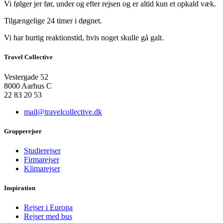
Vi følger jer før, under og efter rejsen og er altid kun et opkald væk.
Tilgængelige 24 timer i døgnet.
Vi har hurtig reaktionstid, hvis noget skulle gå galt.
Travel Collective
Vestergade 52
8000 Aarhus C
22 83 20 53
mail@travelcollective.dk
Grupperejser
Studierejser
Firmarejser
Klimarejser
Inspiration
Rejser i Europa
Rejser med bus