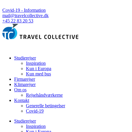
Covid-19 - Information
mail@travelcollective.dk
+45 22 83 20 53
Studierejser
Inspiration
Kun i Europa
Kun med bus
Firmarejser
Klimarejser
Om os
Rejsehåndværkerne
Kontakt
Generelle betingelser
Covid-19
Studierejser
Inspiration
Kun i Europa