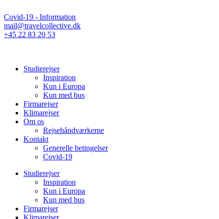
Covid-19 - Information
mail@travelcollective.dk
+45 22 83 20 53
Studierejser
Inspiration
Kun i Europa
Kun med bus
Firmarejser
Klimarejser
Om os
Rejsehåndværkerne
Kontakt
Generelle betingelser
Covid-19
Studierejser
Inspiration
Kun i Europa
Kun med bus
Firmarejser
Klimarejser