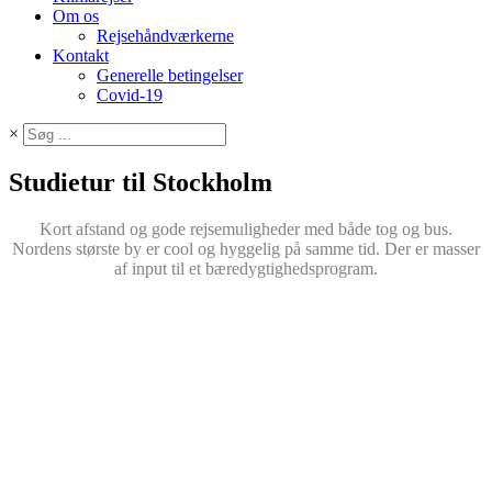
Om os
Rejsehåndværkerne
Kontakt
Generelle betingelser
Covid-19
×
Studietur til Stockholm
Kort afstand og gode rejsemuligheder med både tog og bus.
Nordens største by er cool og hyggelig på samme tid. Der er masser
af input til et bæredygtighedsprogram.