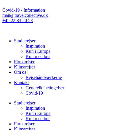
Covid-19 - Information
mail@travelcollective.dk
+45 22 83 20 53
Studierejser
Inspiration
Kun i Europa
Kun med bus
Firmarejser
Klimarejser
Om os
Rejsehåndværkerne
Kontakt
Generelle betingelser
Covid-19
Studierejser
Inspiration
Kun i Europa
Kun med bus
Firmarejser
Klimarejser