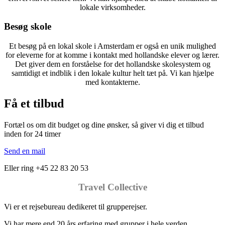
lokale virksomheder.
Besøg skole
Et besøg på en lokal skole i Amsterdam er også en unik mulighed
for eleverne for at komme i kontakt med hollandske elever og lærer.
Det giver dem en forståelse for det hollandske skolesystem og
samtidigt et indblik i den lokale kultur helt tæt på. Vi kan hjælpe
med kontakterne.
Få et tilbud
Fortæl os om dit budget og dine ønsker, så giver vi dig et tilbud
inden for 24 timer
Send en mail
Eller ring +45 22 83 20 53
Travel Collective
Vi er et rejsebureau dedikeret til grupperejser.
Vi har mere end 20 års erfaring med grupper i hele verden.