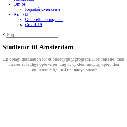
Om os
Rejsehåndværkerne
Kontakt
Generelle betingelser
Covid-19
×
Studietur til Amsterdam
En oplagt destination for et bæredygtigt program. Kort rejsetid, men
masser af faglige oplevelser. Tag fx cyklen rundt og oplev den
charmerende by med de mange kanaler