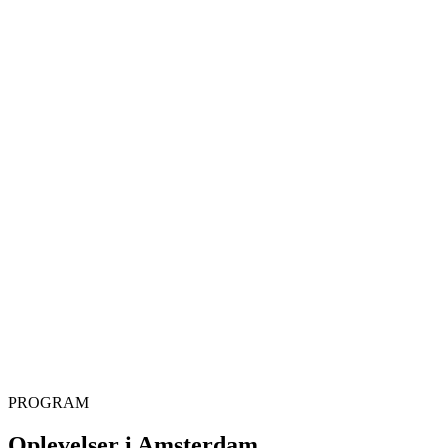
PROGRAM
Oplevelser i Amsterdam