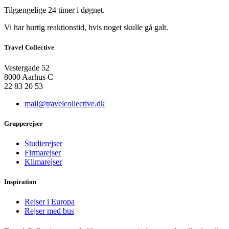
Tilgængelige 24 timer i døgnet.
Vi har hurtig reaktionstid, hvis noget skulle gå galt.
Travel Collective
Vestergade 52
8000 Aarhus C
22 83 20 53
mail@travelcollective.dk
Grupperejser
Studierejser
Firmarejser
Klimarejser
Inspiration
Rejser i Europa
Rejser med bus