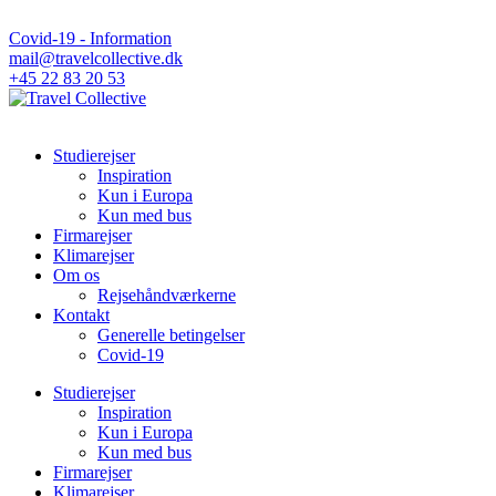
Covid-19 - Information
mail@travelcollective.dk
+45 22 83 20 53
Studierejser
Inspiration
Kun i Europa
Kun med bus
Firmarejser
Klimarejser
Om os
Rejsehåndværkerne
Kontakt
Generelle betingelser
Covid-19
Studierejser
Inspiration
Kun i Europa
Kun med bus
Firmarejser
Klimarejser