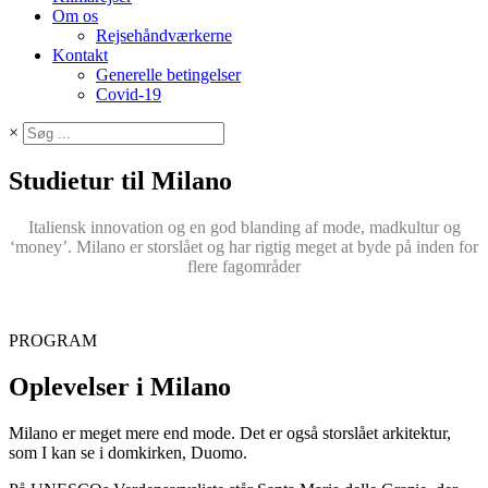
Om os
Rejsehåndværkerne
Kontakt
Generelle betingelser
Covid-19
×
Studietur til Milano
Italiensk innovation og en god blanding af mode, madkultur og
‘money’. Milano er storslået og har rigtig meget at byde på inden for
flere fagområder
PROGRAM
Oplevelser i Milano
Milano er meget mere end mode. Det er også storslået arkitektur,
som I kan se i domkirken, Duomo.