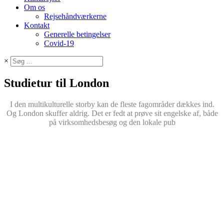
Om os
Rejsehåndværkerne
Kontakt
Generelle betingelser
Covid-19
×
Studietur til London
I den multikulturelle storby kan de fleste fagområder dækkes ind.
Og London skuffer aldrig. Det er fedt at prøve sit engelske af, både
på virksomhedsbesøg og den lokale pub