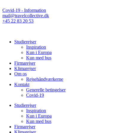
Covid-19 - Information
mail@travelcollective.dk
+45 22 83 20 53
Studierejser
Inspiration
Kun i Europa
Kun med bus
Firmarejser
Klimarejser
Om os
Rejsehåndværkerne
Kontakt
Generelle betingelser
Covid-19
Studierejser
Inspiration
Kun i Europa
Kun med bus
Firmarejser
Klimarejser