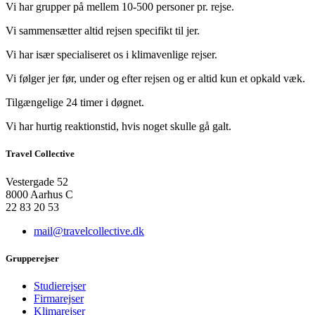
Vi har grupper på mellem 10-500 personer pr. rejse.
Vi sammensætter altid rejsen specifikt til jer.
Vi har især specialiseret os i klimavenlige rejser.
Vi følger jer før, under og efter rejsen og er altid kun et opkald væk.
Tilgængelige 24 timer i døgnet.
Vi har hurtig reaktionstid, hvis noget skulle gå galt.
Travel Collective
Vestergade 52
8000 Aarhus C
22 83 20 53
mail@travelcollective.dk
Grupperejser
Studierejser
Firmarejser
Klimarejser