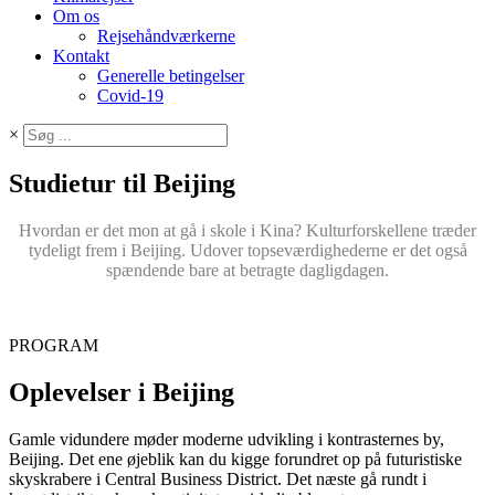
Om os
Rejsehåndværkerne
Kontakt
Generelle betingelser
Covid-19
×
Studietur til Beijing
Hvordan er det mon at gå i skole i Kina? Kulturforskellene træder
tydeligt frem i Beijing. Udover topseværdighederne er det også
spændende bare at betragte dagligdagen.
PROGRAM
Oplevelser i Beijing
Gamle vidundere møder moderne udvikling i kontrasternes by,
Beijing. Det ene øjeblik kan du kigge forundret op på futuristiske
skyskrabere i Central Business District. Det næste gå rundt i