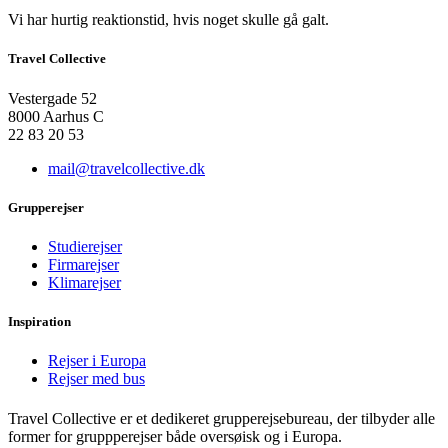
Vi har hurtig reaktionstid, hvis noget skulle gå galt.
Travel Collective
Vestergade 52
8000 Aarhus C
22 83 20 53
mail@travelcollective.dk
Grupperejser
Studierejser
Firmarejser
Klimarejser
Inspiration
Rejser i Europa
Rejser med bus
Travel Collective er et dedikeret grupperejsebureau, der tilbyder alle
former for gruppperejser både oversøisk og i Europa.