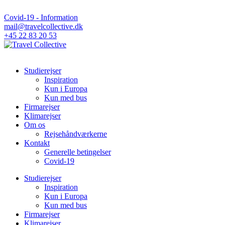
Covid-19 - Information
mail@travelcollective.dk
+45 22 83 20 53
Studierejser
Inspiration
Kun i Europa
Kun med bus
Firmarejser
Klimarejser
Om os
Rejsehåndværkerne
Kontakt
Generelle betingelser
Covid-19
Studierejser
Inspiration
Kun i Europa
Kun med bus
Firmarejser
Klimarejser